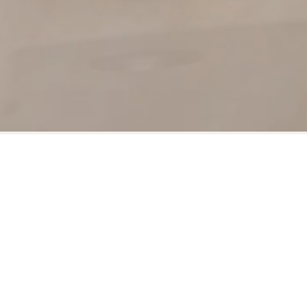
אחינועם נעה מאיר | AHINOAM NOA
MEIR