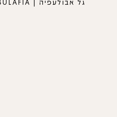
גל אבולעפיה | GAL ABULAFIA