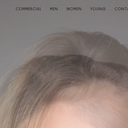
COMMERCIAL
MEN
WOMEN
YOUNG
CONT