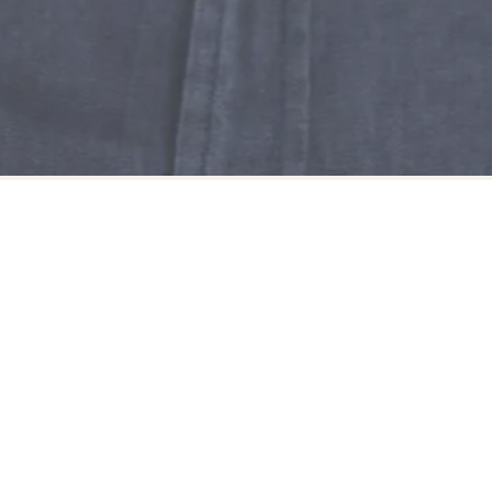
רועי עמרי | ROE OMRI