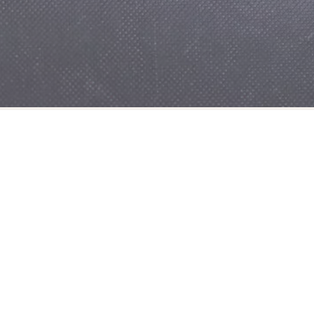
שחף מישוריס שרון | SHAHAF MISHURIS
SHARON